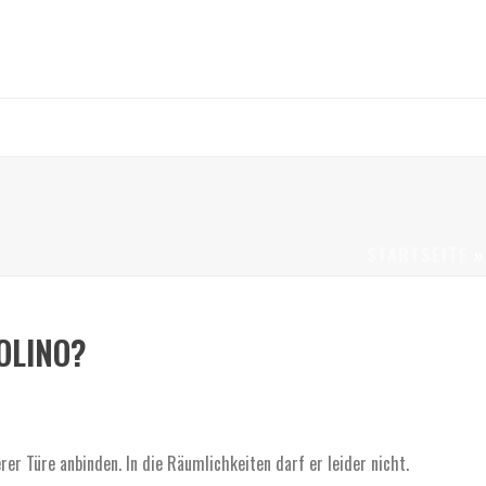
STARTSEITE
OLINO?
er Türe anbinden. In die Räumlichkeiten darf er leider nicht.