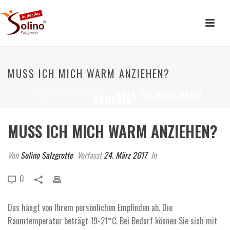
MUSS ICH MICH WARM ANZIEHEN?
STARTSEITE
»
FAQS
»
MUSS ICH MICH WARM
ANZIEHEN?
MUSS ICH MICH WARM ANZIEHEN?
Von
Solino Salzgrotte
Verfasst
24. März 2017
In
0
Das hängt von Ihrem persönlichen Empfinden ab. Die
Raumtemperatur beträgt 19-21°C. Bei Bedarf können Sie sich mit